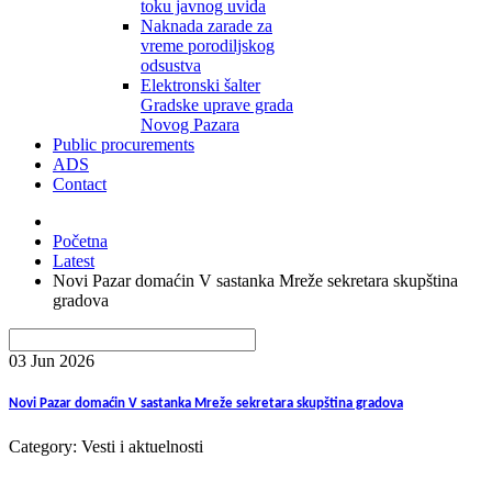
toku javnog uvida
Naknada zarade za
vreme porodiljskog
odsustva
Elektronski šalter
Gradske uprave grada
Novog Pazara
Public procurements
ADS
Contact
Početna
Latest
Novi Pazar domaćin V sastanka Mreže sekretara skupština
gradova
03 Jun
2026
Novi Pazar domaćin V sastanka Mreže sekretara skupština gradova
Category: Vesti i aktuelnosti