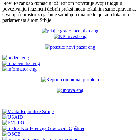
Novi Pazar kao domaćin još jednom potvrđuje svoju ulogu u
povezivanju i razmeni dobrih praksi među lokalnim samoupravama,
stvarajući prostor za jačanje saradnje i unapređenje rada lokalnih
parlamenata širom Srbije.