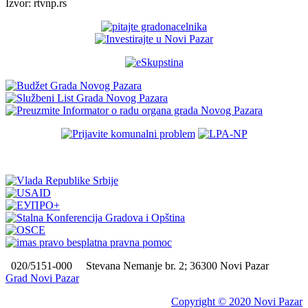
Izvor: rtvnp.rs
020/5151-000
Stevana Nemanje br. 2; 36300 Novi Pazar
Grad Novi Pazar
Copyright © 2020 Novi Pazar