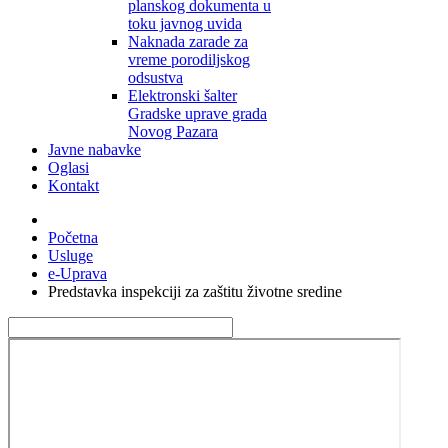
planskog dokumenta u
toku javnog uvida
Naknada zarade za
vreme porodiljskog
odsustva
Elektronski šalter
Gradske uprave grada
Novog Pazara
Javne nabavke
Oglasi
Kontakt
Početna
Usluge
e-Uprava
Predstavka inspekciji za zaštitu životne sredine