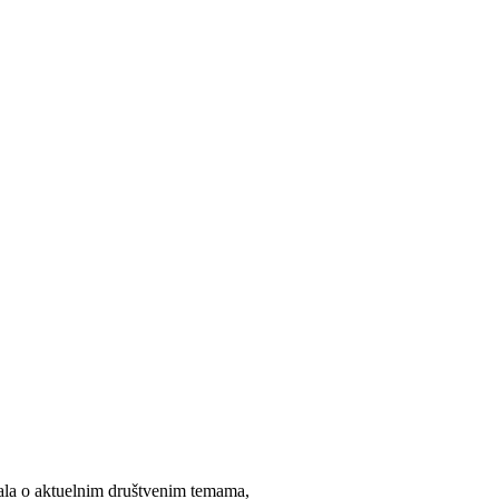
ala o aktuelnim društvenim temama,