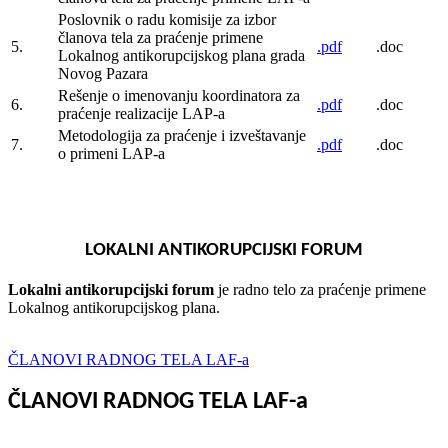
Poslovnik o radu komisije za izbor
članova tela za praćenje primene
5.
.pdf
.doc
Lokalnog antikorupcijskog plana grada
Novog Pazara
Rešenje o imenovanju koordinatora za
6.
.pdf
.doc
praćenje realizacije LAP-a
Metodologija za praćenje i izveštavanje
7.
.pdf
.doc
o primeni LAP-a
LOKALNI ANTIKORUPCIJSKI FORUM
Lokalni antikorupcijski forum
je radno telo za praćenje primene
Lokalnog antikorupcijskog plana.
ČLANOVI RADNOG TELA LAF-а
ČLANOVI RADNOG TELA LAF-а