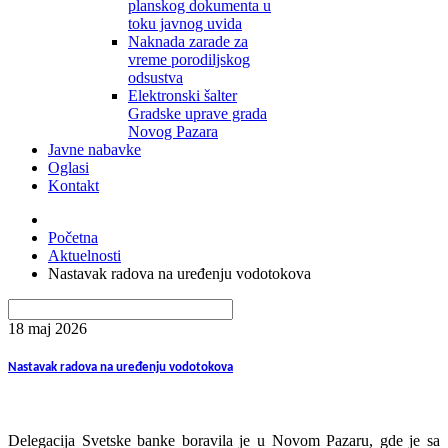
planskog dokumenta u
toku javnog uvida
Naknada zarade za
vreme porodiljskog
odsustva
Elektronski šalter
Gradske uprave grada
Novog Pazara
Javne nabavke
Oglasi
Kontakt
Početna
Aktuelnosti
Nastavak radova na uređenju vodotokova
18 maj
2026
Nastavak radova na uređenju vodotokova
Delegacija Svetske banke boravila je u Novom Pazaru, gde je sa