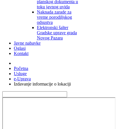
planskog dokumenta u
toku javnog uvida
Naknada zarade za
vreme porodiljskog
odsustva
Elektronski šalter
Gradske uprave grada
Novog Pazara
Javne nabavke
Oglasi
Kontakt
Početna
Usluge
e-Uprava
Izdavanje informacije o lokaciji