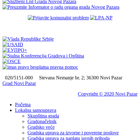
020/5151-000
Stevana Nemanje br. 2; 36300 Novi Pazar
Grad Novi Pazar
Copyright © 2020 Novi Pazar
Početna
Lokalna samouprava
Skupština grada
Gradonačelnik
Gradsko veće
Gradska uprava za izvorne i poverene poslove
Gradska uprava za naplatu javnih prihoda