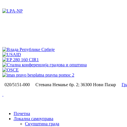
020/5151-000
Стевана Немање бр. 2; 36300 Нови Пазар
Гр
Почетна
Локална самоуправа
Скупштина града