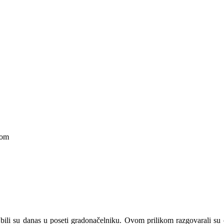
kom
bili su danas u poseti gradonačelniku. Ovom prilikom razgovarali su 