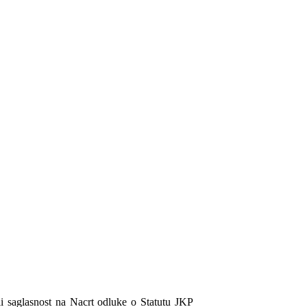
i saglasnost na Nacrt odluke o Statutu JKP