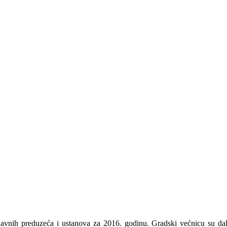
javnih preduzeća i ustanova za 2016. godinu. Gradski većnicu su dal