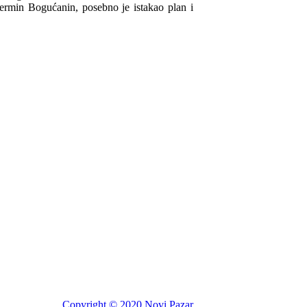
Nermin Bogućanin, posebno je istakao plan i
Copyright © 2020 Novi Pazar