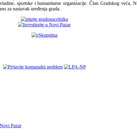
evladine, sportske i humanitarne organizacije. Član Gradskog veća, 
ano za nastavak uređenja grada.
Novi Pazar