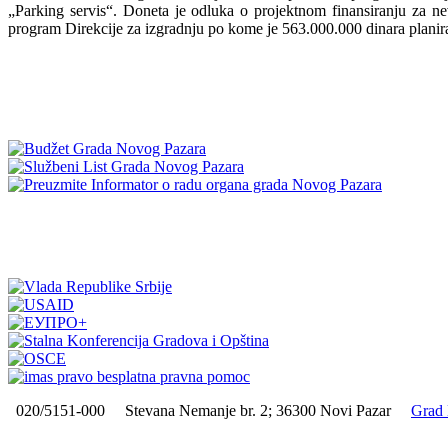
„Parking servis“. Doneta je odluka o projektnom finansiranju za n
program Direkcije za izgradnju po kome je 563.000.000 dinara planir
020/5151-000
Stevana Nemanje br. 2; 36300 Novi Pazar
Grad 